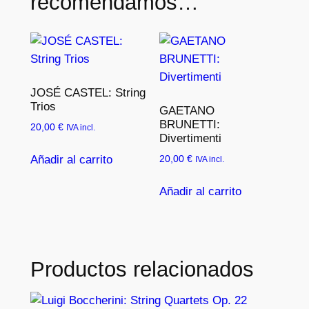
recomendamos…
JOSÉ CASTEL: String
Trios
GAETANO
BRUNETTI:
20,00
€
IVA incl.
Divertimenti
Añadir al carrito
20,00
€
IVA incl.
Añadir al carrito
Productos relacionados