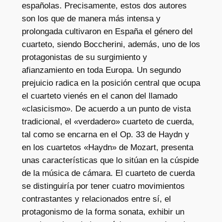
españolas. Precisamente, estos dos autores
d
son los que de manera más intensa y
a
prolongada cultivaron en España el género del
d
cuarteto, siendo Boccherini, además, uno de los
protagonistas de su surgimiento y
afianzamiento en toda Europa. Un segundo
prejuicio radica en la posición central que ocupa
el cuarteto vienés en el canon del llamado
«clasicismo». De acuerdo a un punto de vista
tradicional, el «verdadero» cuarteto de cuerda,
tal como se encarna en el Op. 33 de Haydn y
en los cuartetos «Haydn» de Mozart, presenta
unas características que lo sitúan en la cúspide
de la música de cámara. El cuarteto de cuerda
se distinguiría por tener cuatro movimientos
contrastantes y relacionados entre sí, el
protagonismo de la forma sonata, exhibir un