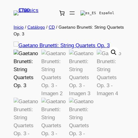
Español
Inicio
/
Catálogo
/
CD
/ Gaetano Brunetti: String Quartets
Op. 3