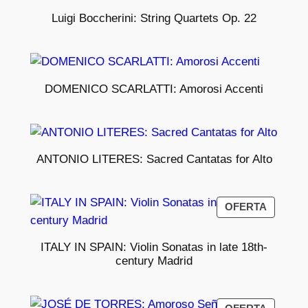
Luigi Boccherini: String Quartets Op. 22
DOMENICO SCARLATTI: Amorosi Accenti
ANTONIO LITERES: Sacred Cantatas for Alto
PRODU
OFERTA
EN
OFERT
ITALY IN SPAIN: Violin Sonatas in late 18th-
century Madrid