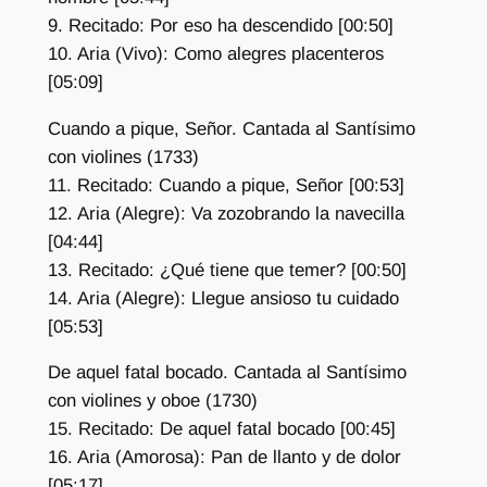
9. Recitado: Por eso ha descendido [00:50]
10. Aria (Vivo): Como alegres placenteros
[05:09]
Cuando a pique, Señor. Cantada al Santísimo
con violines (1733)
11. Recitado: Cuando a pique, Señor [00:53]
12. Aria (Alegre): Va zozobrando la navecilla
[04:44]
13. Recitado: ¿Qué tiene que temer? [00:50]
14. Aria (Alegre): Llegue ansioso tu cuidado
[05:53]
De aquel fatal bocado. Cantada al Santísimo
con violines y oboe (1730)
15. Recitado: De aquel fatal bocado [00:45]
16. Aria (Amorosa): Pan de llanto y de dolor
[05:17]