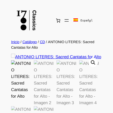
Español
Inicio
/
Catálogo
/
CD
/ ANTONIO LITERES: Sacred
Cantatas for Alto