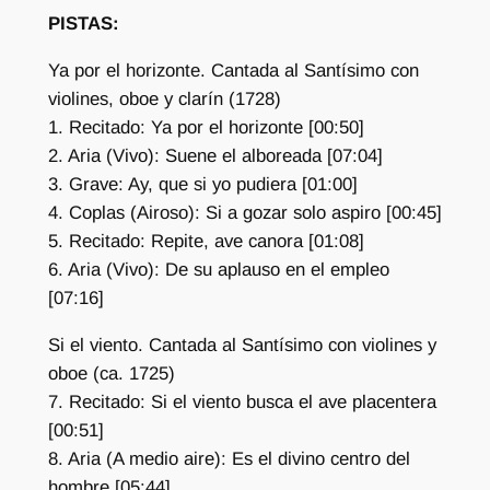
PISTAS:
Ya por el horizonte. Cantada al Santísimo con
violines, oboe y clarín (1728)
1. Recitado: Ya por el horizonte [00:50]
2. Aria (Vivo): Suene el alboreada [07:04]
3. Grave: Ay, que si yo pudiera [01:00]
4. Coplas (Airoso): Si a gozar solo aspiro [00:45]
5. Recitado: Repite, ave canora [01:08]
6. Aria (Vivo): De su aplauso en el empleo
[07:16]
Si el viento. Cantada al Santísimo con violines y
oboe (ca. 1725)
7. Recitado: Si el viento busca el ave placentera
[00:51]
8. Aria (A medio aire): Es el divino centro del
hombre [05:44]