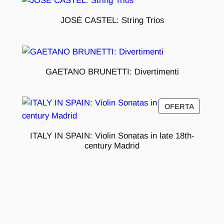
JOSÉ CASTEL: String Trios
GAETANO BRUNETTI: Divertimenti
PRODU
OFERTA
EN
OFERTA
ITALY IN SPAIN: Violin Sonatas in late 18th-
century Madrid