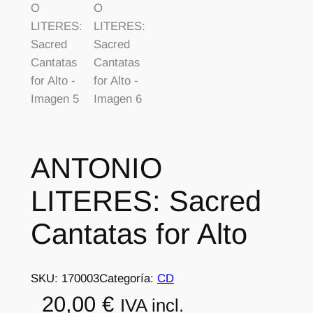
ANTONIO
LITERES: Sacred
Cantatas for Alto
SKU:
170003
Categoría:
CD
20,00
€
IVA incl.