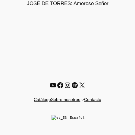
JOSÉ DE TORRES: Amoroso Señor
OFERT
YouTube
Facebook
Instagram
Spotify
X
Catálogo
Sobre nosotros
Contacto
Español