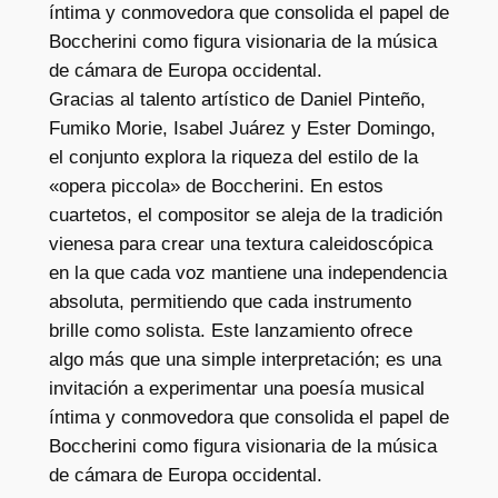
íntima y conmovedora que consolida el papel de
i
Boccherini como figura visionaria de la música
d
de cámara de Europa occidental.
a
Gracias al talento artístico de Daniel Pinteño,
d
Fumiko Morie, Isabel Juárez y Ester Domingo,
el conjunto explora la riqueza del estilo de la
«opera piccola» de Boccherini. En estos
cuartetos, el compositor se aleja de la tradición
vienesa para crear una textura caleidoscópica
en la que cada voz mantiene una independencia
absoluta, permitiendo que cada instrumento
brille como solista. Este lanzamiento ofrece
algo más que una simple interpretación; es una
invitación a experimentar una poesía musical
íntima y conmovedora que consolida el papel de
Boccherini como figura visionaria de la música
de cámara de Europa occidental.