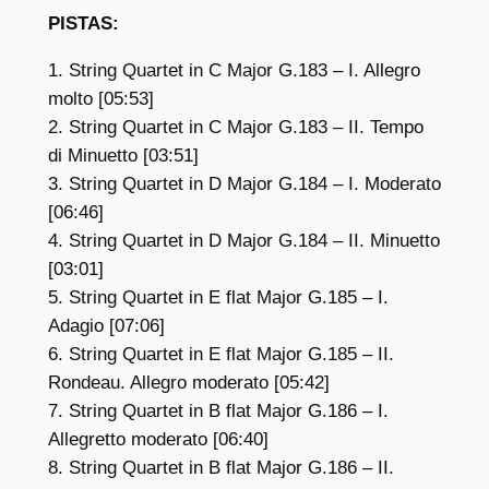
PISTAS:
1. String Quartet in C Major G.183 – I. Allegro
molto [05:53]
2. String Quartet in C Major G.183 – II. Tempo
di Minuetto [03:51]
3. String Quartet in D Major G.184 – I. Moderato
[06:46]
4. String Quartet in D Major G.184 – II. Minuetto
[03:01]
5. String Quartet in E flat Major G.185 – I.
Adagio [07:06]
6. String Quartet in E flat Major G.185 – II.
Rondeau. Allegro moderato [05:42]
7. String Quartet in B flat Major G.186 – I.
Allegretto moderato [06:40]
8. String Quartet in B flat Major G.186 – II.