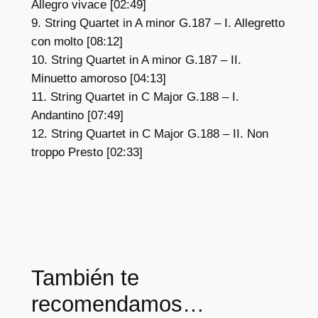
Allegro vivace [02:49]
9. String Quartet in A minor G.187 – I. Allegretto
con molto [08:12]
10. String Quartet in A minor G.187 – II.
Minuetto amoroso [04:13]
11. String Quartet in C Major G.188 – I.
Andantino [07:49]
12. String Quartet in C Major G.188 – II. Non
troppo Presto [02:33]
También te
recomendamos…