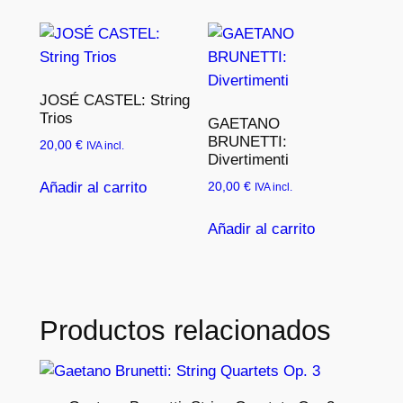
JOSÉ CASTEL: String
Trios
GAETANO
BRUNETTI:
20,00
€
IVA incl.
Divertimenti
Añadir al carrito
20,00
€
IVA incl.
Añadir al carrito
Productos relacionados