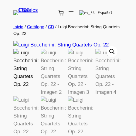
Español
Inicio
/
Catálogo
/
CD
/ Luigi Boccherini: String Quartets
Op. 22